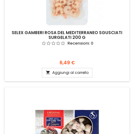
SELEX GAMBERI ROSA DEL MEDITERRANEO SGUSCIATI
SURGELATI 200 G
Recensioni:
0
Prezzo
6,49 €
Aggiungi al carrello
