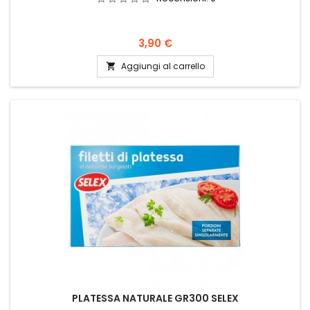
Prezzo
3,90 €
Aggiungi al carrello

PLATESSA NATURALE GR300 SELEX