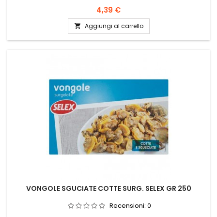
Prezzo
4,39 €
Aggiungi al carrello

VONGOLE SGUCIATE COTTE SURG. SELEX GR 250
Recensioni:
0