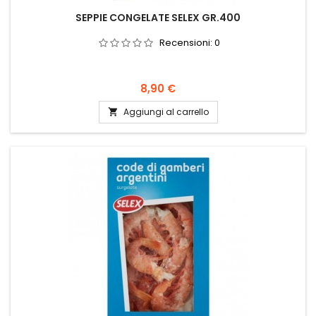
SEPPIE CONGELATE SELEX GR.400
Recensioni:
0
Prezzo
8,90 €
Aggiungi al carrello
