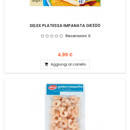
SELEX PLATESSA IMPANATA GR300
Recensioni:
0
Prezzo
4,99 €
Aggiungi al carrello
