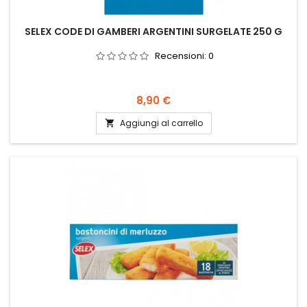
SELEX CODE DI GAMBERI ARGENTINI SURGELATE 250 G
Recensioni:
0
Prezzo
8,90 €
Aggiungi al carrello
