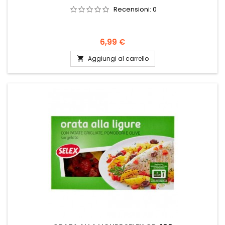
Recensioni:
0
Prezzo
6,99 €
Aggiungi al carrello
