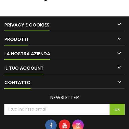

PRIVACY E COOKIES

PRODOTTI

LA NOSTRA AZIENDA

IL TUO ACCOUNT

CONTATTO
NEWSLETTER