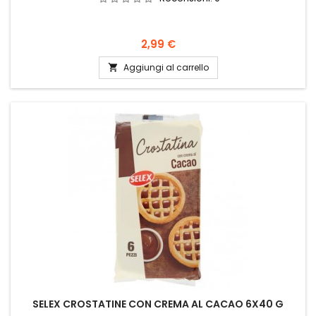
Prezzo
2,99 €
Aggiungi al carrello

SELEX CROSTATINE CON CREMA AL CACAO 6X40 G