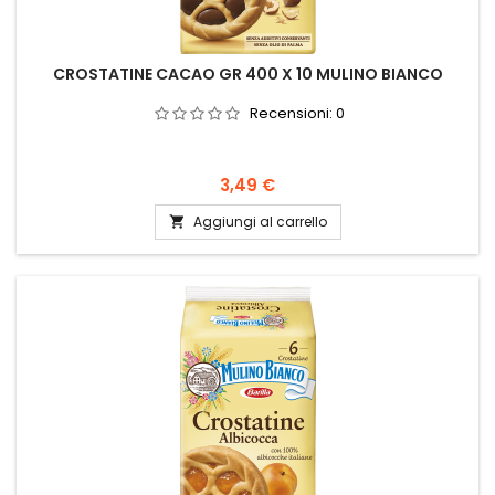
CROSTATINE CACAO GR 400 X 10 MULINO BIANCO
Recensioni:
0
Prezzo
3,49 €
Aggiungi al carrello
