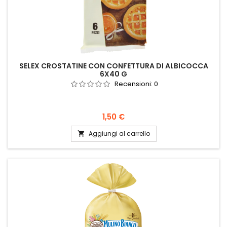
SELEX CROSTATINE CON CONFETTURA DI ALBICOCCA
6X40 G
Recensioni:
0
Prezzo
1,50 €
Aggiungi al carrello
