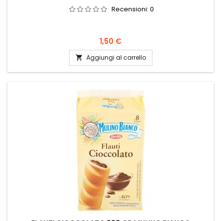
Recensioni:
0
Prezzo
1,50 €
Aggiungi al carrello
