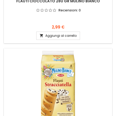
FLAUTI CIOCCOLATO 280 GR MULINO BIANCO
Recensioni:
0
Prezzo
2,99 €
Aggiungi al carrello
