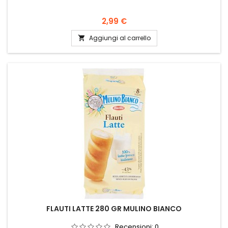
Prezzo
2,99 €
Aggiungi al carrello

FLAUTI LATTE 280 GR MULINO BIANCO
Recensioni:
0