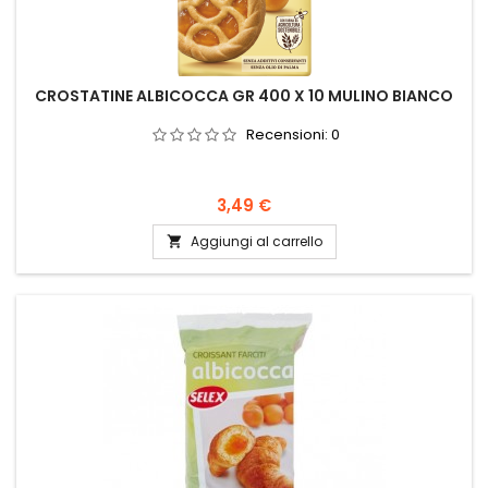
CROSTATINE ALBICOCCA GR 400 X 10 MULINO BIANCO
Recensioni:
0
Prezzo
3,49 €
Aggiungi al carrello
