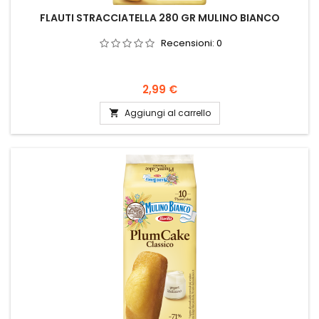
FLAUTI STRACCIATELLA 280 GR MULINO BIANCO
Recensioni:
0
Prezzo
2,99 €
Aggiungi al carrello
