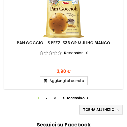
PAN GOCCIOLI 8 PEZZI 336 GR MULINO BIANCO
Recensioni:
0
Prezzo
3,90 €
Aggiungi al carrello

1
2
3
Successivo

TORNA ALL'INIZIO

Seguici su Facebook