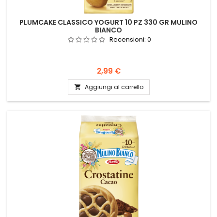
PLUMCAKE CLASSICO YOGURT 10 PZ 330 GR MULINO
BIANCO
Recensioni:
0
Prezzo
2,99 €
Aggiungi al carrello
