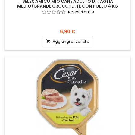
SELEX AMICO MIO CANE ADULTO DI TAGLIA
MEDIO/GRANDE CROCCHETTE CON POLLO 4 KG
Recensioni:
0
Prezzo
6,90 €
Aggiungi al carrello
