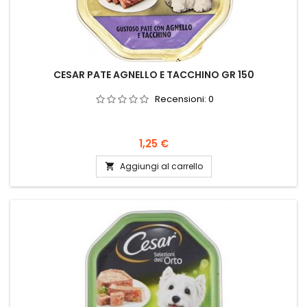
CESAR PATE AGNELLO E TACCHINO GR 150
Recensioni:
0
Prezzo
1,25 €
Aggiungi al carrello
