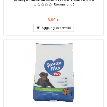
Recensioni:
0
Prezzo
6,99 €
Aggiungi al carrello
