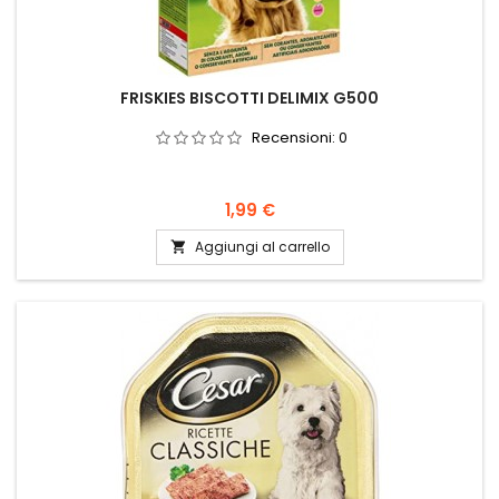
FRISKIES BISCOTTI DELIMIX G500
Recensioni:
0
Prezzo
1,99 €
Aggiungi al carrello
