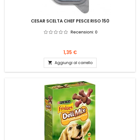
CESAR SCELTA CHEF PESCE RISO 150
Recensioni:
0
Prezzo
1,35 €
Aggiungi al carrello
