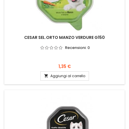
CESAR SEL.ORTO MANZO VERDURE G150
Recensioni:
0
Prezzo
1,35 €
Aggiungi al carrello
