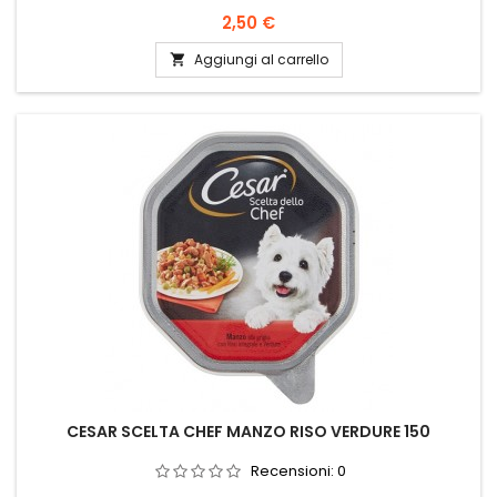
Prezzo
2,50 €
Aggiungi al carrello

CESAR SCELTA CHEF MANZO RISO VERDURE 150
Recensioni:
0