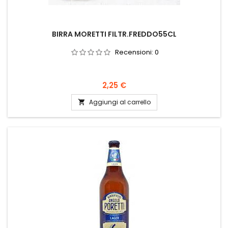
BIRRA MORETTI FILTR.FREDDO55CL
Recensioni:
0
Prezzo
2,25 €
Aggiungi al carrello
