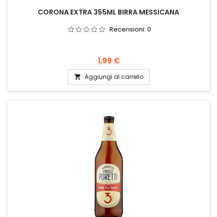
CORONA EXTRA 355ML BIRRA MESSICANA
Recensioni:
0
Prezzo
1,99 €
Aggiungi al carrello
