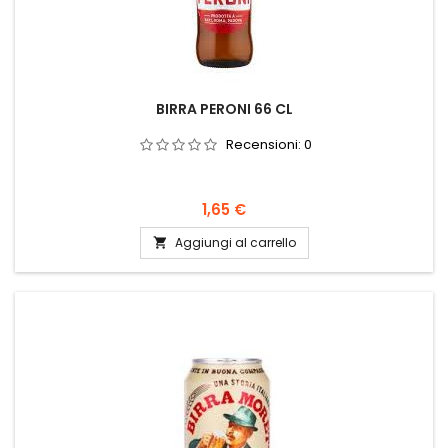
BIRRA PERONI 66 CL
Recensioni:
0
Prezzo
1,65 €
Aggiungi al carrello
