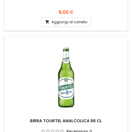
Prezzo
9,00 €
Aggiungi al carrello

BIRRA TOURTEL ANALCOLICA 66 CL
Recensioni:
0