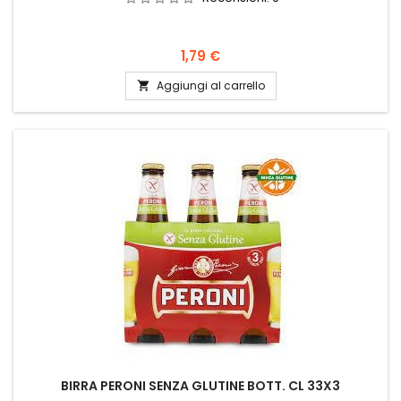
Prezzo
1,79 €
Aggiungi al carrello

BIRRA PERONI SENZA GLUTINE BOTT. CL 33X3