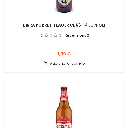
BIRRA PORRETTI LAGER CL 66 - 4 LUPPOLI
Recensioni:
0
Prezzo
1,99 €
Aggiungi al carrello
