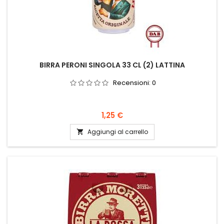
BIRRA PERONI SINGOLA 33 CL (2) LATTINA
Recensioni:
0
Prezzo
1,25 €
Aggiungi al carrello
