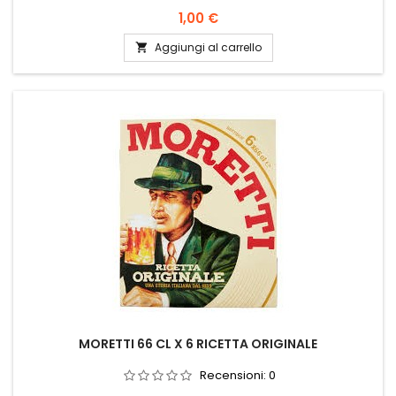
Prezzo
1,00 €
Aggiungi al carrello

MORETTI 66 CL X 6 RICETTA ORIGINALE
Recensioni:
0