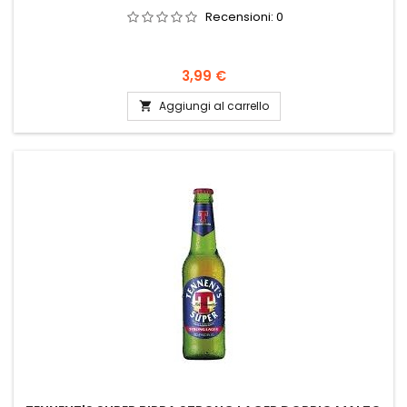
Recensioni:
0
Prezzo
3,99 €
Aggiungi al carrello
