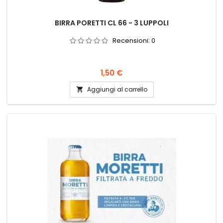
BIRRA PORETTI CL 66 - 3 LUPPOLI
Recensioni:
0
Prezzo
1,50 €
Aggiungi al carrello
