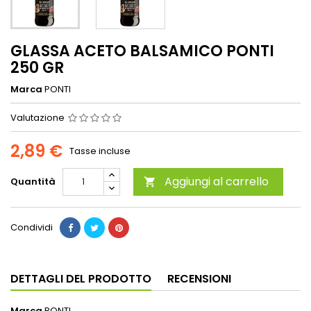
GLASSA ACETO BALSAMICO PONTI
250 GR
Marca
PONTI
Valutazione
2,89 €
Tasse incluse
Aggiungi al carrello
Quantità

Condividi
DETTAGLI DEL PRODOTTO
RECENSIONI
Marca
PONTI