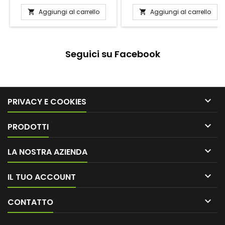
Aggiungi al carrello
Aggiungi al carrello


Seguici su Facebook

PRIVACY E COOKIES

PRODOTTI

LA NOSTRA AZIENDA

IL TUO ACCOUNT

CONTATTO