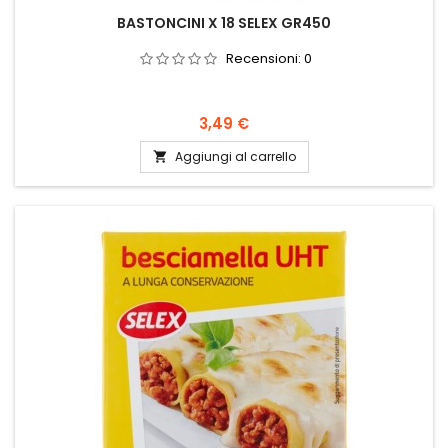
BASTONCINI X 18 SELEX GR450
Recensioni:
0
Prezzo
3,49 €
Aggiungi al carrello
