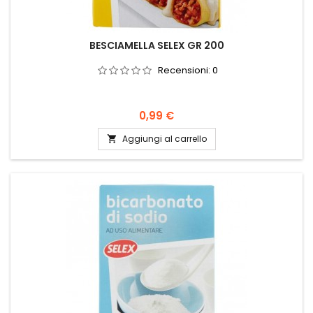
BESCIAMELLA SELEX GR 200
Recensioni:
0
Prezzo
0,99 €
Aggiungi al carrello
