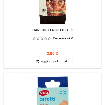
CARBONELLA SELEX KG.3
Recensioni:
0
Prezzo
3,60 €
Aggiungi al carrello
