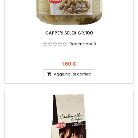
CAPPERI SELEX GR.100
Recensioni:
0
Prezzo
1,60 €
Aggiungi al carrello
