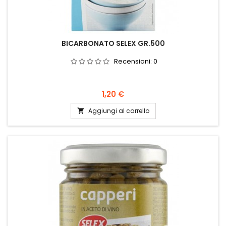
BICARBONATO SELEX GR.500
Recensioni:
0
Prezzo
1,20 €
Aggiungi al carrello
