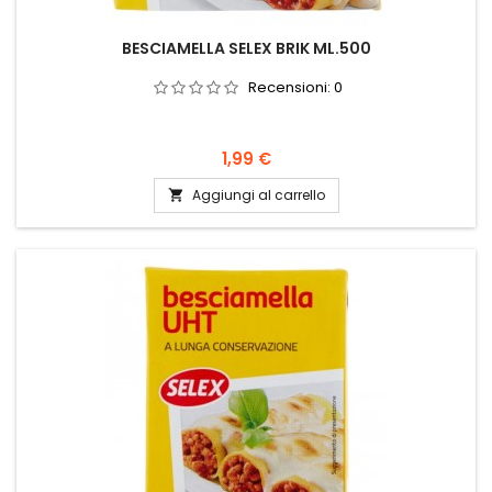
BESCIAMELLA SELEX BRIK ML.500
Recensioni:
0
Prezzo
1,99 €
Aggiungi al carrello
