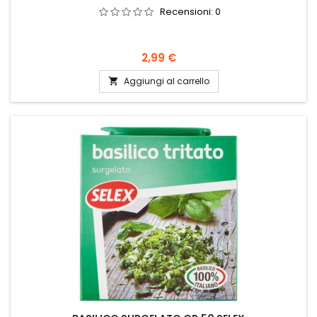
Recensioni:
0
Prezzo
2,99 €
Aggiungi al carrello
