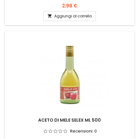
Prezzo
2,99 €
Aggiungi al carrello

ACETO DI MELE SELEX ML 500
Recensioni:
0