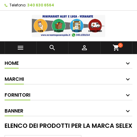
Telefono:
340 630 6564
0



shopping_cart
HOME
MARCHI
FORNITORI
BANNER
ELENCO DEI PRODOTTI PER LA MARCA SELEX