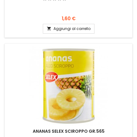
Prezzo
1,60 €
Aggiungi al carrello

ANANAS SELEX SCIROPPO GR.565