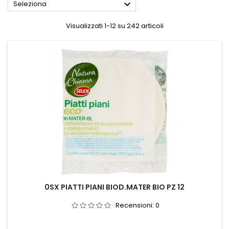

Seleziona
Visualizzati 1-12 su 242 articoli
0SX PIATTI PIANI BIOD.MATER BIO PZ 12
Recensioni:
0