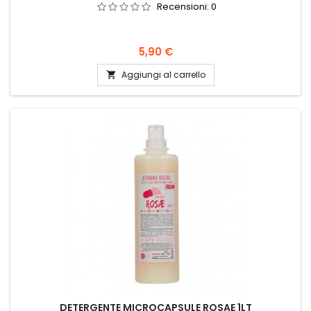
Recensioni:
0
Prezzo
5,90 €
Aggiungi al carrello

DETERGENTE MICROCAPSULE ROSAE 1LT