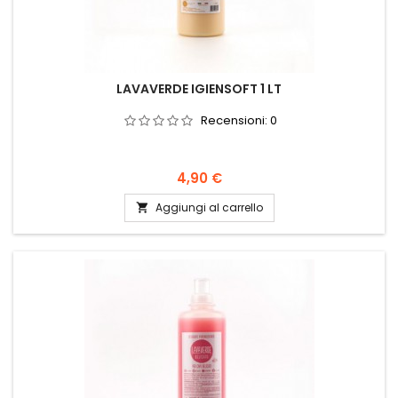
LAVAVERDE IGIENSOFT 1 LT
Recensioni:
0
Prezzo
4,90 €
Aggiungi al carrello
