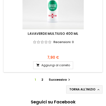
LAVAVERDE MULTIUSO 400 ML
Recensioni:
0
Prezzo
7,90 €
Aggiungi al carrello

1
2
Successivo

TORNA ALL'INIZIO

Seguici su Facebook