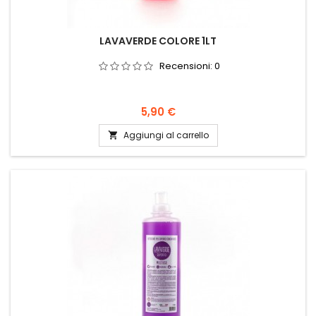
LAVAVERDE COLORE 1LT
Recensioni:
0
Prezzo
5,90 €
Aggiungi al carrello
