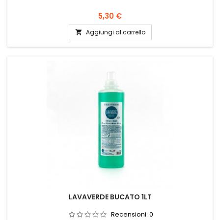
Prezzo
5,30 €
Aggiungi al carrello

LAVAVERDE BUCATO 1LT
Recensioni:
0