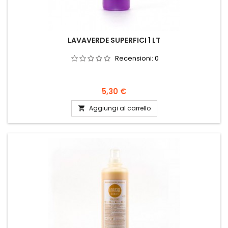
LAVAVERDE SUPERFICI 1 LT
Recensioni:
0
Prezzo
5,30 €
Aggiungi al carrello
