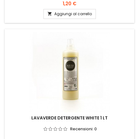
Prezzo
1,20 €
Aggiungi al carrello

LAVAVERDE DETERGENTE WHITE 1 LT
Recensioni:
0