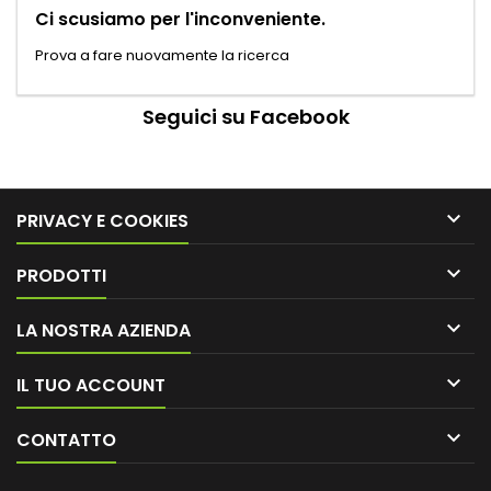
Ci scusiamo per l'inconveniente.
Prova a fare nuovamente la ricerca
Seguici su Facebook

PRIVACY E COOKIES

PRODOTTI

LA NOSTRA AZIENDA

IL TUO ACCOUNT

CONTATTO