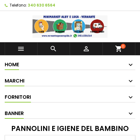
Telefono:
340 630 6564
0



shopping_cart
HOME
MARCHI
FORNITORI
BANNER
PANNOLINI E IGIENE DEL BAMBINO