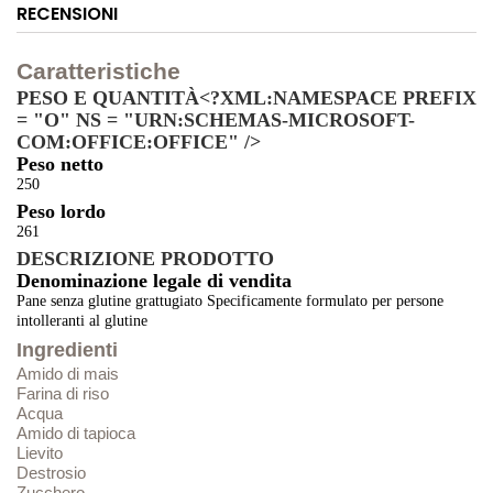
RECENSIONI
Caratteristiche
PESO E QUANTITÀ<?XML:NAMESPACE PREFIX
= "O" NS = "URN:SCHEMAS-MICROSOFT-
COM:OFFICE:OFFICE" />
Peso netto
250
Peso lordo
261
DESCRIZIONE PRODOTTO
Denominazione legale di vendita
Pane senza glutine grattugiato Specificamente formulato per persone
intolleranti al glutine
Ingredienti
Amido di mais
Farina di riso
Acqua
Amido di tapioca
Lievito
Destrosio
Zucchero