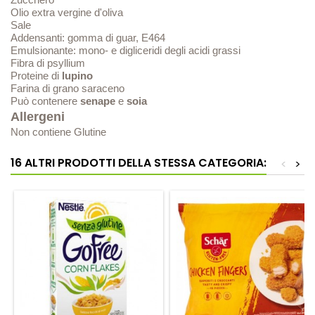
Olio extra vergine d'oliva
Sale
Addensanti: gomma di guar, E464
Emulsionante: mono- e digliceridi degli acidi grassi
Fibra di psyllium
Proteine di
lupino
Farina di grano saraceno
Può contenere
senape
e
soia
Allergeni
Non contiene Glutine
16 ALTRI PRODOTTI DELLA STESSA CATEGORIA:
<
>