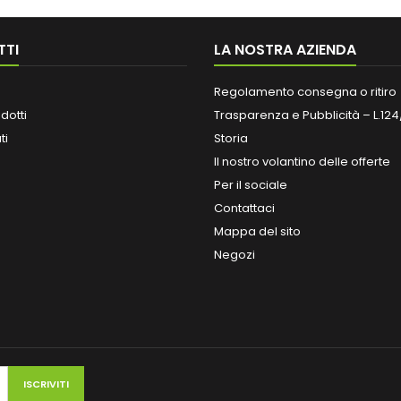
TTI
LA NOSTRA AZIENDA
Regolamento consegna o ritiro
dotti
Trasparenza e Pubblicità – L.124
ti
Storia
Il nostro volantino delle offerte
Per il sociale
Contattaci
Mappa del sito
Negozi