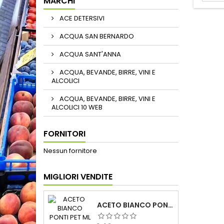
MARCHI
ACE DETERSIVI
ACQUA SAN BERNARDO
ACQUA SANT'ANNA
ACQUA, BEVANDE, BIRRE, VINI E
ALCOLICI
ACQUA, BEVANDE, BIRRE, VINI E
ALCOLICI 10 WEB
FORNITORI
Nessun fornitore
MIGLIORI VENDITE
ACETO BIANCO PONTI PET ML 500