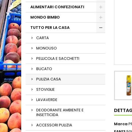
ALIMENTARI CONFEZIONATI
MONDO BIMBO
TUTTO PER LA CASA
CARTA
MONOUSO
PELLICOLA E SACCHETTI
BUCATO
PULIZIA CASA
STOVIGLIE
LAVAVERDE
DETTAG
DEODORANTE AMBIENTE E
INSETTICIDA
Marca
P
ACCESSORI PULIZIA
EAN13
50