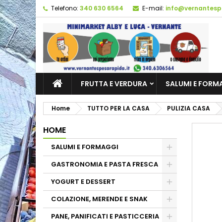
Telefono:
340 630 6564
E-mail:
info@vernantesp
FRUTTA E VERDURA
SALUMI E FORM
Home
TUTTO PER LA CASA
PULIZIA CASA
HOME
SALUMI E FORMAGGI
GASTRONOMIA E PASTA FRESCA
YOGURT E DESSERT
COLAZIONE, MERENDE E SNAK
PANE, PANIFICATI E PASTICCERIA