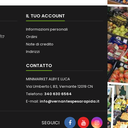
IL TUO ACCOUNT
Informazioni personali
/17
Ordini
Note di credito
Indirizzi
CONTATTO
MINIMARKET ALBY E LUCA
Via Umberto I, 83, Vernante 12019 CN
Telefono:
340 630 6564
E-mail:
info@vernantespesarapida.it
SEGUICI