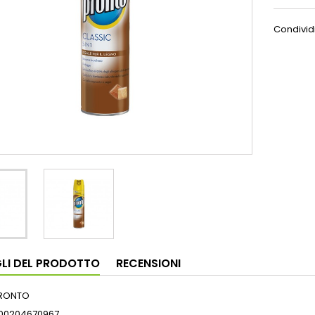
Condivid
LI DEL PRODOTTO
RECENSIONI
RONTO
00204670967