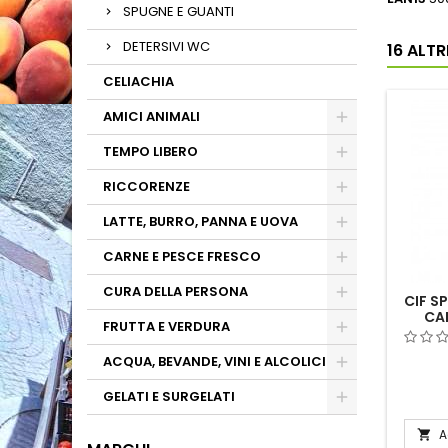
SPUGNE E GUANTI
DETERSIVI WC
16 ALT
CELIACHIA
AMICI ANIMALI
TEMPO LIBERO
RICCORENZE
LATTE, BURRO, PANNA E UOVA
CARNE E PESCE FRESCO
CURA DELLA PERSONA
CIF S
CA
FRUTTA E VERDURA
ACQUA, BEVANDE, VINI E ALCOLICI
GELATI E SURGELATI
A
