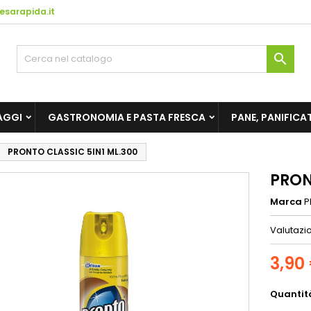
esarapida.it

AGGI
GASTRONOMIA E PASTA FRESCA
PANE, PANIFICAT
PRONTO CLASSIC 5IN1 ML.300
PRON
Marca
P
Valutazi
3,90
Quantit